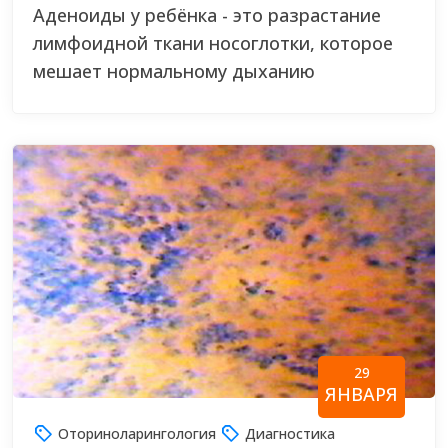
Аденоиды у ребёнка - это разрастание
лимфоидной ткани носоглотки, которое
мешает нормальному дыханию
29
ЯНВАРЯ
Оториноларингология
Диагностика