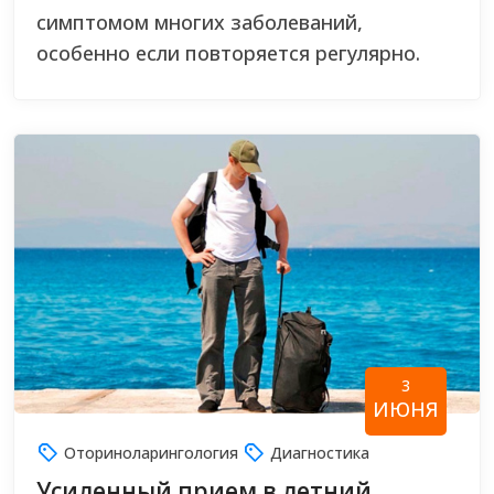
симптомом многих заболеваний,
особенно если повторяется регулярно.
3
ИЮНЯ
Оториноларингология
Диагностика
Усиленный прием в летний