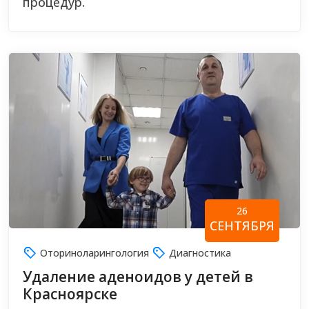
процедур.
26
СЕНТЯБРЯ
Оториноларингология
Диагностика
Удаление аденоидов у детей в
Красноярске