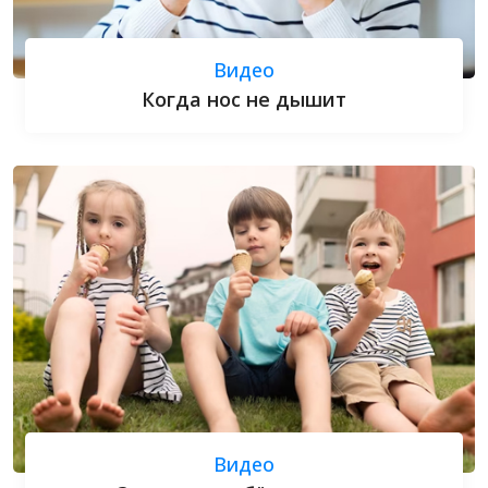
Видео
Когда нос не дышит
Видео