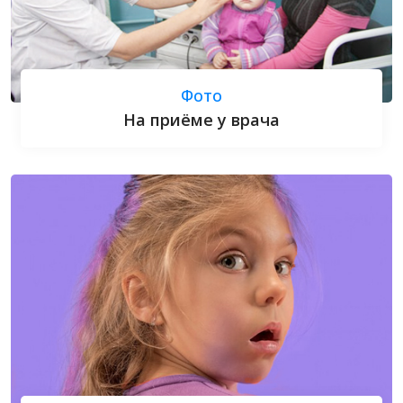
Фото
На приёме у врача