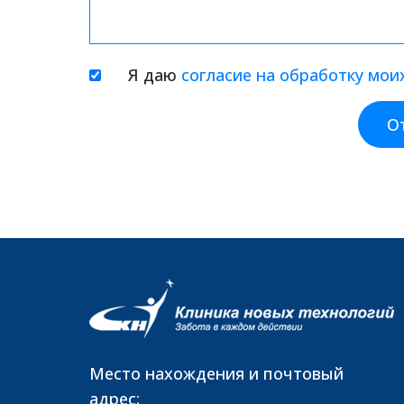
Я даю
согласие на обработку мо
О
Место нахождения и почтовый
адрес: