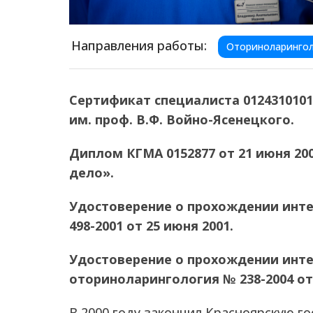
Направления работы:
Оториноларинго
Сертификат специалиста 01243101014
им. проф. В.Ф. Войно-Ясенецкого.
Диплом КГМА 0152877 от 21 июня 200
дело».
Удостоверение о прохождении инте
498-2001 от 25 июня 2001.
Удостоверение о прохождении инте
оториноларингология № 238-2004 от 
В 2000 году закончил Красноярскую г