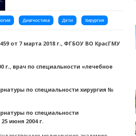
логия
Диагностика
Дети
Хирургия
59 от 7 марта 2018 г., ФГБОУ ВО КрасГМУ
0 г., врач по специальности «лечебное
рнатуры по специальности хирургия №
рнатуры по специальности
25 июня 2004 г
.
осударственную медицинскую академию.