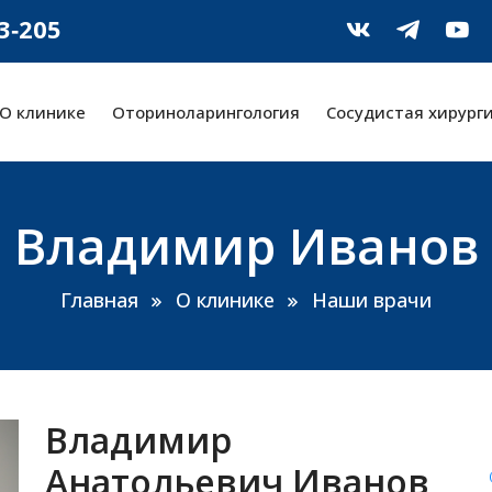
‑3‑205
О клинике
Оториноларингология
Сосудистая хирург
Владимир Иванов
Главная
О клинике
Наши врачи
Владимир
Анатольевич Иванов