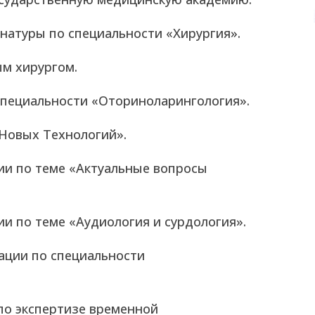
рнатуры по специальности «Хирургия».
ым хирургом.
 специальности «Оториноларингология».
 Новых Технологий».
ии по теме «Актуальные вопросы
и по теме «Аудиология и сурдология».
кации по специальности
по экспертизе временной