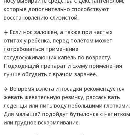
носу выбирайте средства с декспантенолом,
которые дополнительно способствуют
восстановлению слизистой.
✈️ Если нос заложен, а также при частых
отитах у ребёнка, перед полётом может
потребоваться применение
сосудосуживающих капель по возрасту.
Подходящий препарат и схему применения
лучше обсудить с врачом заранее.
✈️ Во время взлёта и посадки рекомендуется
жевать жевательную резинку, рассасывать
леденцы или пить воду небольшими глотками.
Для малышей подойдут бутылочка с напитком
или грудное вскармливание.