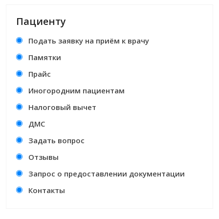
Пациенту
Подать заявку на приём к врачу
Памятки
Прайс
Иногородним пациентам
Налоговый вычет
ДМС
Задать вопрос
Отзывы
Запрос о предоставлении документации
Контакты