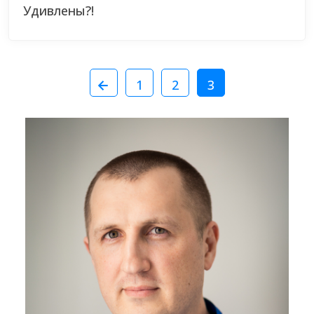
Удивлены?!
1
2
3