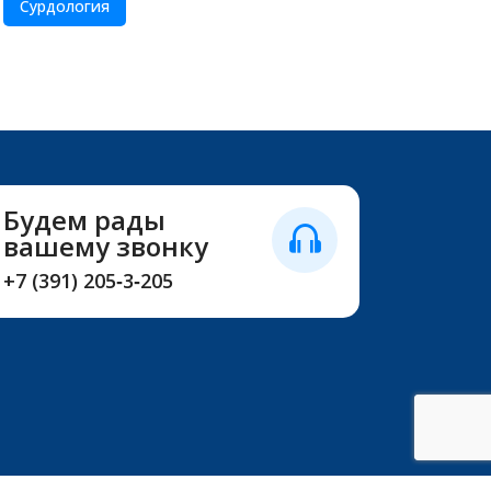
Сурдология
Будем рады
вашему звонку
+7 (391) 205‑3‑205