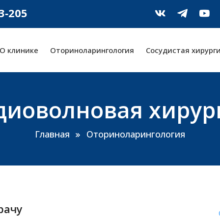
‑3‑205
О клинике
Оториноларингология
Сосудистая хирург
диоволновая хирур
Главная
Оториноларингология
рачу