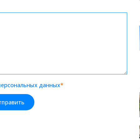
 персональных данных
*
тправить