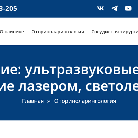
‑3‑205
О клинике
Оториноларингология
Сосудистая хирург
ие: ультразвуковые
ие лазером, светол
Главная
Оториноларингология