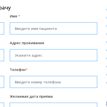
рачу
Имя
*
Адрес проживания
Телефон
*
Желаемая дата приёма