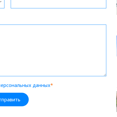
 персональных данных
*
тправить