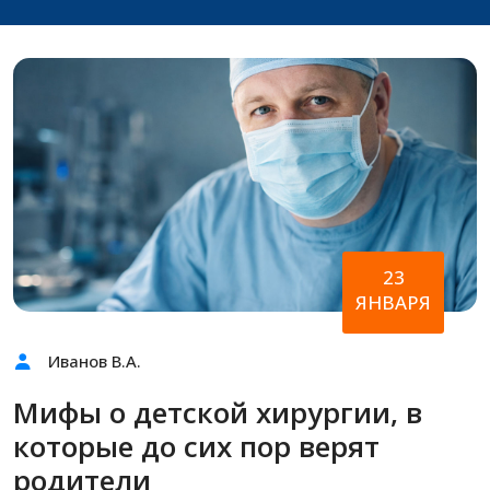
23
ЯНВАРЯ
Иванов В.А.
Мифы о детской хирургии, в
которые до сих пор верят
родители