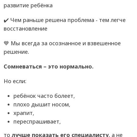
развитие ребёнка
✔️ Чем раньше решена проблема - тем легче
восстановление
💙 Мы всегда за осознанное и взвешенное
решение.
Сомневаться – это нормально.
Но если:
ребёнок часто болеет,
плохо дышит носом,
храпит,
переспрашивает,
то
лучше показать его специалисту,
а не