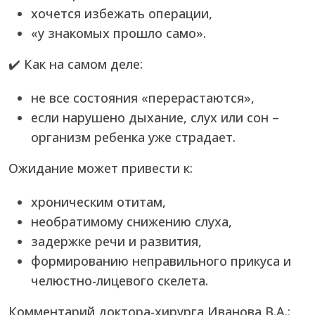
хочется избежать операции,
«у знакомых прошло само».
✔️ Как на самом деле:
не все состояния «перерастаются»,
если нарушено дыхание, слух или сон –
организм ребенка уже страдает.
Ожидание может привести к:
хроническим отитам,
необратимому снижению слуха,
задержке речи и развития,
формированию неправильного прикуса и
челюстно-лицевого скелета.
Комментарий доктора-хирурга Иванова В.А.: