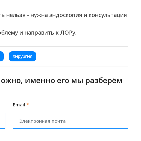
ь нельзя - нужна эндоскопия и консультация
блему и направить к ЛОРу.
Хирургия
можно, именно его мы разберём
Email
*