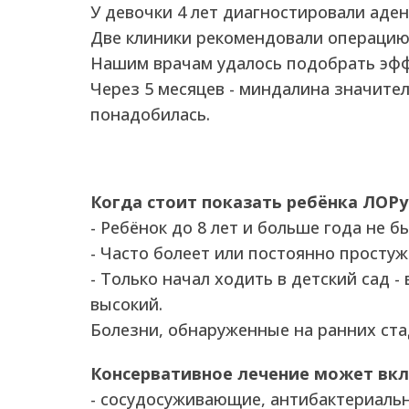
У девочки 4 лет диагностировали аден
Две клиники рекомендовали операцию
Нашим врачам удалось подобрать эфф
Через 5 месяцев - миндалина значите
понадобилась.
Когда стоит показать ребёнка ЛОРу
- Ребёнок до 8 лет и больше года не б
- Часто болеет или постоянно простуж
- Только начал ходить в детский сад -
высокий.
Болезни, обнаруженные на ранних стад
Консервативное лечение может вкл
- сосудосуживающие, антибактериаль