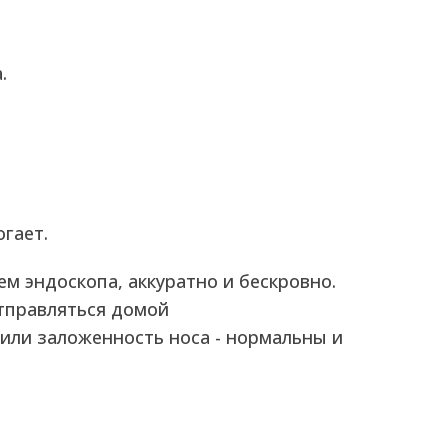
.
огает.
м эндоскопа, аккуратно и бескровно.
отправляться домой
 или заложенность носа - нормальны и