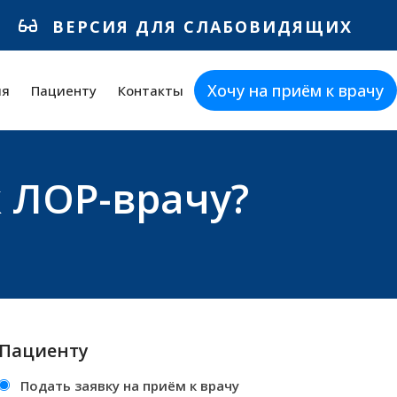
ВЕРСИЯ ДЛЯ СЛАБОВИДЯЩИХ
Хочу на приём к врачу
ия
Пациенту
Контакты
к ЛОР-врачу?
Пациенту
Подать заявку на приём к врачу