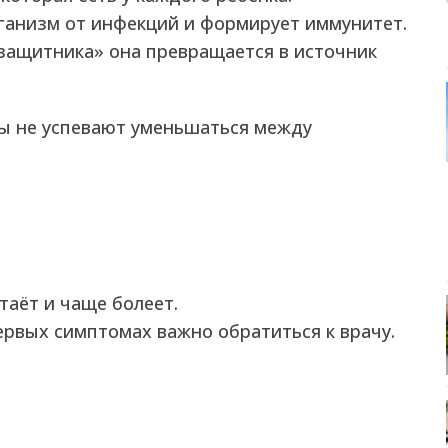
ганизм от инфекций и формирует иммунитет.
«защитника» она превращается в источник
ды не успевают уменьшаться между
таёт и чаще болеет.
ервых симптомах важно обратиться к врачу.