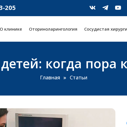
‑3‑205
О клинике
Оториноларингология
Сосудистая хирург
детей: когда пора 
Главная
Статьи