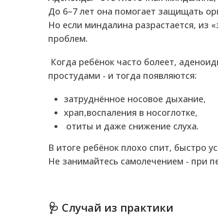
До 6–7 лет она помогает защищать ор
Но если миндалина разрастается, из 
проблем.
Когда ребёнок часто болеет, аденои
простудами - и тогда появляются:
затруднённое носовое дыхание,
храп,воспаления в носоглотке,
отиты и даже снижение слуха.
В итоге ребёнок плохо спит, быстро ус
Не занимайтесь самолечением - при п
🩺 Случай из практики