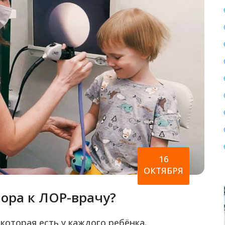
16
ОКТЯБРЯ
пора к ЛОР-врачу?
которая есть у каждого ребёнка.