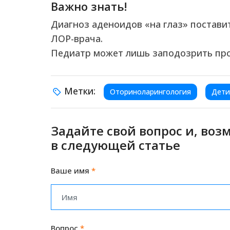
Важно знать!
Диагноз аденоидов «на глаз» поставит
ЛОР-врача.
Педиатр может лишь заподозрить про
Метки:
Оториноларингология
Дети
Задайте свой вопрос и, воз
в следующей статье
Ваше имя
*
Вопрос
*