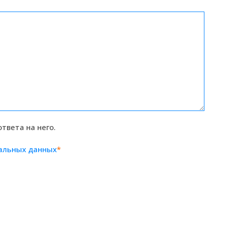
твета на него.
нальных данных
*