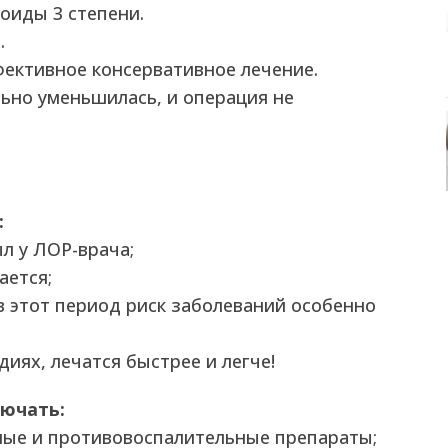
оиды 3 степени.
.
ективное консервативное лечение.
льно уменьшилась, и операция не
:
ыл у ЛОР-врача;
ается;
 в этот период риск заболеваний особенно
иях, лечатся быстрее и легче!
ючать:
ные и противовоспалительные препараты;