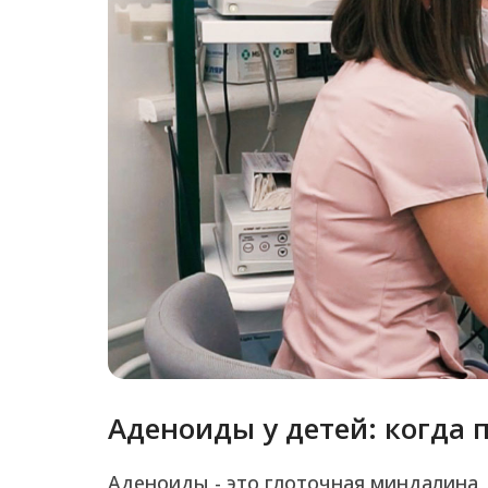
Аденоиды у детей: когда 
Аденоиды - это глоточная миндалина, 