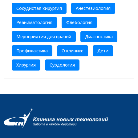
Сосудистая хирургия
Анестезиология
Реаниматология
Флебология
Мероприятия для врачей
Диагностика
Профилактика
О клинике
Дети
Хирургия
Сурдология