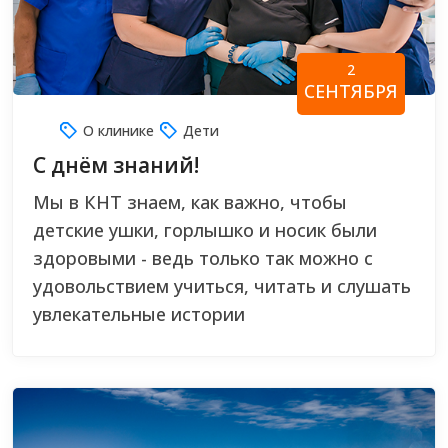
2
СЕНТЯБРЯ
О клинике
Дети
C днём знаний!
Мы в КНТ знаем, как важно, чтобы
детские ушки, горлышко и носик были
здоровыми - ведь только так можно с
удовольствием учиться, читать и слушать
увлекательные истории