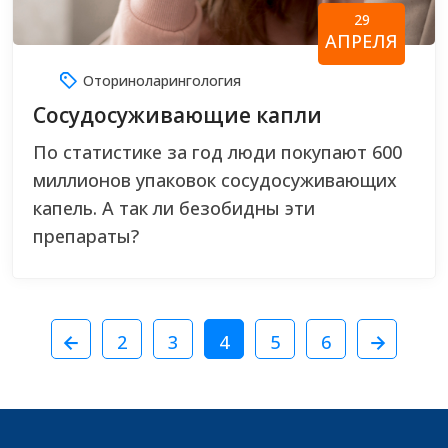
29
АПРЕЛЯ
Оториноларингология
Сосудосуживающие капли
По статистике за год люди покупают 600
миллионов упаковок сосудосуживающих
капель. А так ли безобидны эти
препараты?
2
3
4
5
6