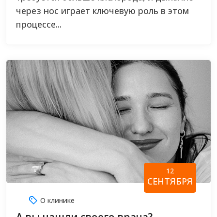
через нос играет ключевую роль в этом
процессе...
12
СЕНТЯБРЯ
О клинике
А вы нашли своего врача?